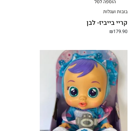
הוספה לסל
בובות ועגלות
קריי בייביז- לבן
₪179.90