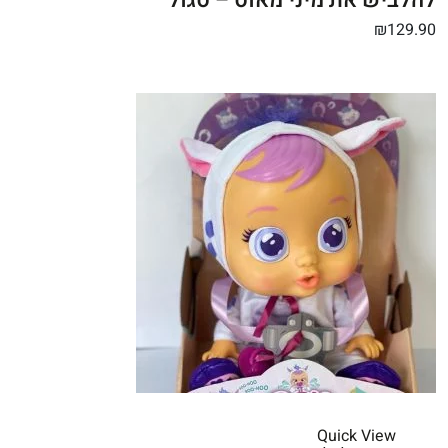
להלביש את מיני מאוס – סגול
₪129.90
Quick View