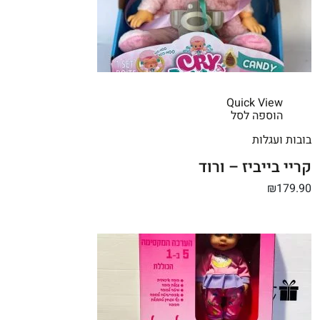
Quick View
הוספה לסל
בובות ועגלות
קריי בייביז – ורוד
₪179.90