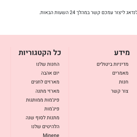
ור עמכם קשר במהלך 24 השעות הבאות.
מידע
כל הקטגוריות
מדיניות ביטולים
החנות שלנו
מאמרים
יום אהבה
חנות
מארזים לחגים
צור קשר
מארזי מתנה
פיג׳מות ממותגות
פיג'מות
מתנות לסוף שנה
הלהיטים שלנו
Minene