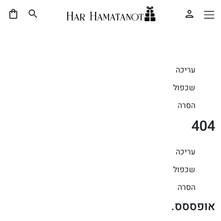
עריכה
שכפול
הסרה
404
עריכה
שכפול
הסרה
אופססס.