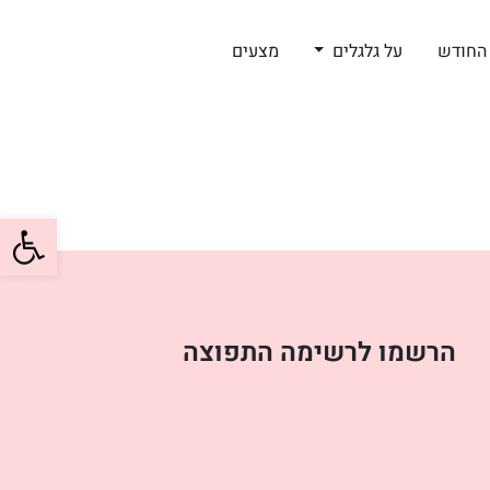
החודש
על גלגלים
מצעים
פתח סרגל
הרשמו לרשימה התפוצה