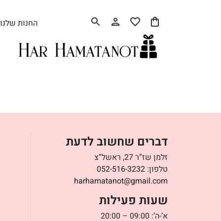
החנות שלנו
דברים שחשוב לדעת
זלמן שז”ר 27, ראשל”צ
טלפון:
052-516-3232
harhamatanot@gmail.com
שעות פעילות
א’-ה’: 09:00 – 20:00