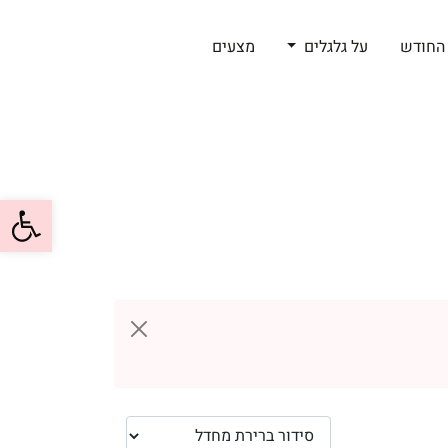
החודש
על גלגלים
מצעים
פתח סרגל