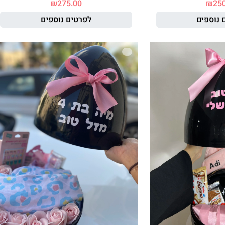
₪
275.00
₪
25
 נוספים
לפרטים נוספים