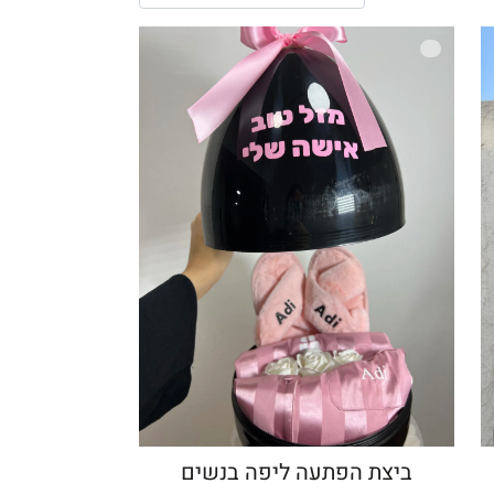
ביצת הפתעה ליפה בנשים