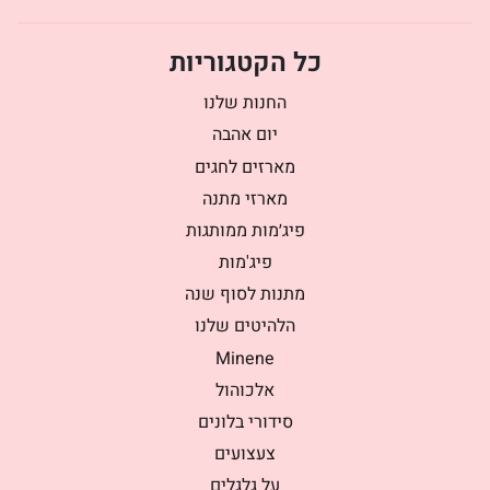
כל הקטגוריות
החנות שלנו
יום אהבה
מארזים לחגים
מארזי מתנה
פיג׳מות ממותגות
פיג'מות
מתנות לסוף שנה
הלהיטים שלנו
Minene
אלכוהול
סידורי בלונים
צעצועים
על גלגלים