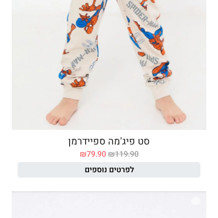
סט פיג'מה ספיידרמן
₪
79.90
₪
119.90
לפרטים נוספים