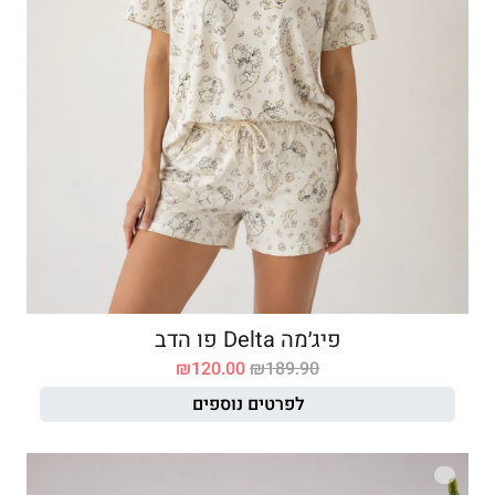
פיג׳מה Delta פו הדב
₪
120.00
₪
189.90
לפרטים נוספים