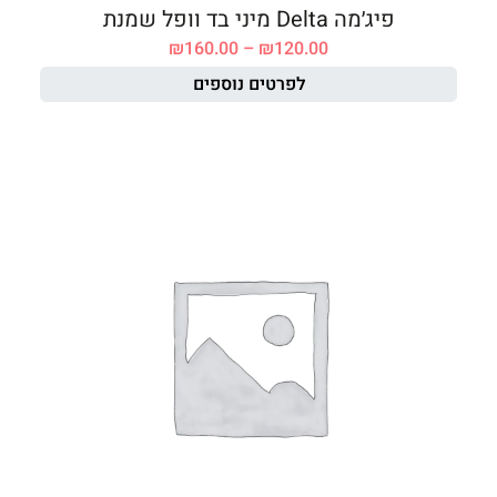
פיג׳מה Delta מיני בד וופל שמנת
₪
160.00
–
₪
120.00
לפרטים נוספים