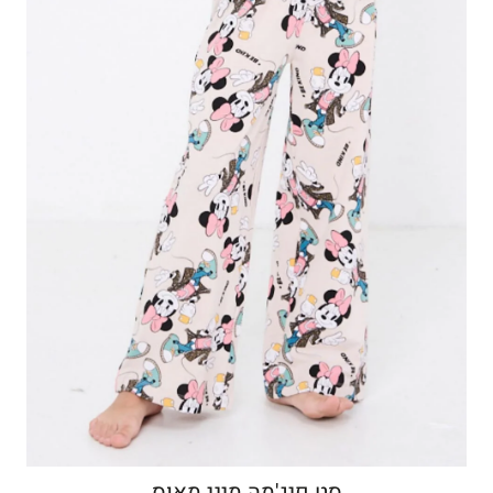
סט פיג'מה מיני מאוס