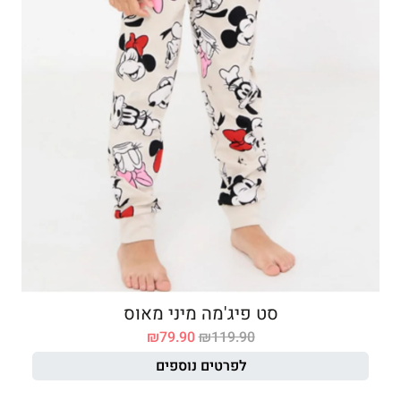
סט פיג'מה מיני מאוס
₪
79.90
₪
119.90
לפרטים נוספים