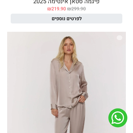
פיגמה סטאן אינטימה 2025
₪
219.90
₪
299.90
לפרטים נוספים