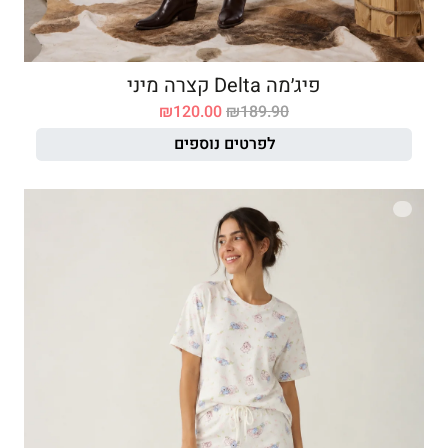
פיג׳מה Delta קצרה מיני
₪
120.00
₪
189.90
לפרטים נוספים