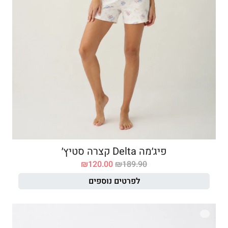
פיג׳מה Delta קצרה סטיץ׳
₪
120.00
₪
189.90
לפרטים נוספים