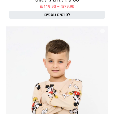
₪
119.90
–
₪
79.90
לפרטים נוספים