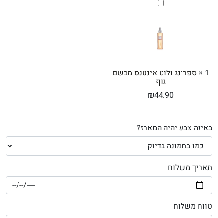
ספרינג
ולוט
אינטנס
מבשם
גוף
1
×
ספרינג ולוט אינטנס מבשם
גוף
₪
44.90
באיזה צבע יהיה המארז?
תאריך משלוח
טווח משלוח