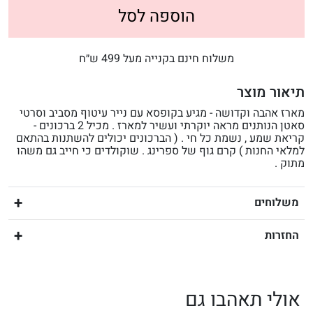
הוספה לסל
משלוח חינם בקנייה מעל 499 ש״ח
תיאור מוצר
מארז אהבה וקדושה - מגיע בקופסא עם נייר עיטוף מסביב וסרטי
סאטן הנותנים מראה יוקרתי ועשיר למארז . מכיל 2 ברכונים -
קריאת שמע , נשמת כל חי . ( הברכונים יכולים להשתנות בהתאם
למלאי החנות ) קרם גוף של ספרינג . שוקולדים כי חייב גם משהו
מתוק .
משלוחים
החזרות
אולי תאהבו גם