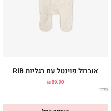
אוברול פוינטל עם רגליות RIB
₪
89.90
במלאי