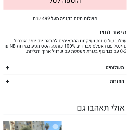
הוספה לסל
משלוח חינם בקנייה מעל 499 ש״ח
תיאור מוצר
שילוב של נוחות ושיקיות המתאימים למראה יום-יומי. אוברול
פוינטל עם ראפלס מבד ריב 100% כותנה, הסט מגיע במידות NB עד
0-3 עם בגד גוף בגזרת מעטפת עם שרוול ארוך ורגליות.
משלוחים
החזרות
אולי תאהבו גם