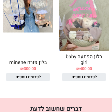
בלון הפתעה baby
girl
בלון פורח minene
₪
300.00
₪
400.00
לפרטים נוספים
לפרטים נוספים
דברים שחשוב לדעת