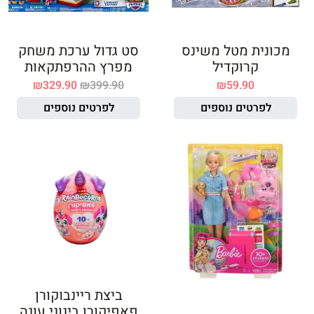
מכונית מטל משינס
סט גדול ערכת משחק
קרוקדיל
מפרץ ההרפתקאות
₪
329.90
₪
399.90
₪
59.90
לפרטים נוספים
לפרטים נוספים
ביצת ריינבוקורן
פאפיקורן בינוני עונה