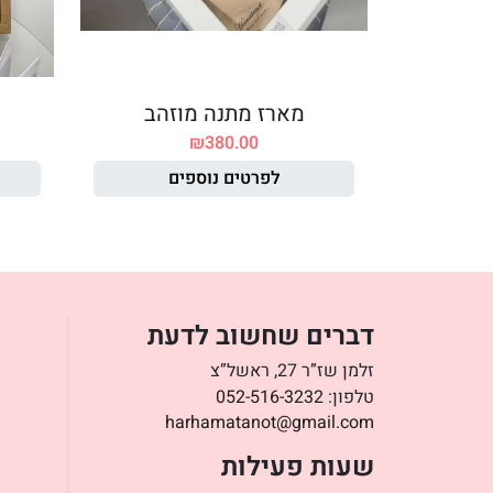
מארז מתנה מוזהב
₪
380.00
לפרטים נוספים
דברים שחשוב לדעת
זלמן שז”ר 27, ראשל”צ
טלפון:
052-516-3232
harhamatanot@gmail.com
שעות פעילות