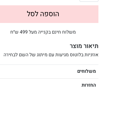
הוספה לסל
משלוח חינם בקנייה מעל 499 ש״ח
תיאור מוצר
אוזניות בלוטוס מגיעות עם מיתוג של השם לבחירה
משלוחים
החזרות