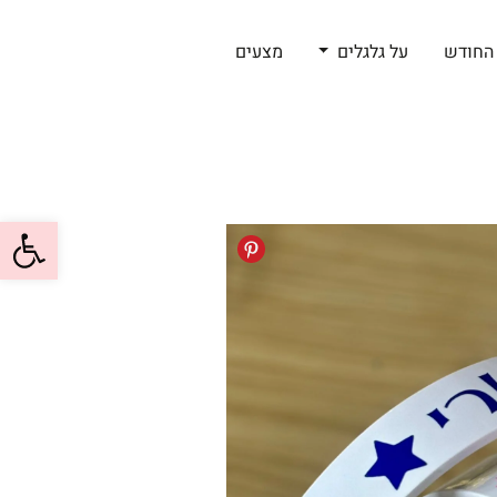
החודש
על גלגלים
מצעים
פתח סרגל