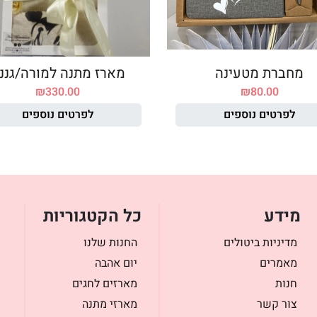
מחברת מטעינה
מארז מתנה למורה/גננ
₪
330.00
₪
80.00
לפרטים נוספים
לפרטים נוספים
מידע
כל הקטגוריות
מדיניות ביטולים
החנות שלנו
מאמרים
יום אהבה
חנות
מארזים לחגים
צור קשר
מארזי מתנה