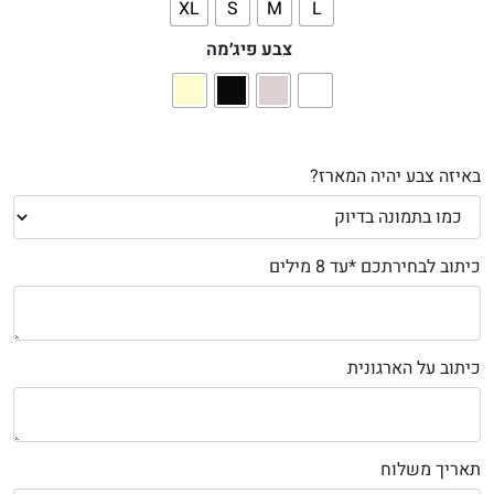
XL
S
M
L
צבע פיג׳מה
באיזה צבע יהיה המארז?
כיתוב לבחירתכם *עד 8 מילים
כיתוב על הארגונית
תאריך משלוח