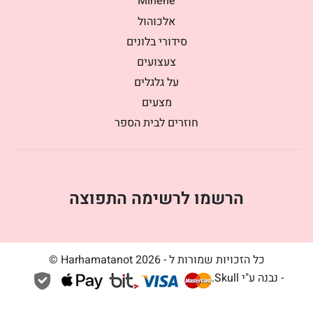
Minene
אלכוהול
סידורי בלונים
צעצועים
על גלגלים
מצעים
חוזרים לבית הספר
הרשמו לרשימה התפוצה
כל הזכויות שמורות ל - Harhamatanot 2026 ©
- נבנה ע"י
Skull
.