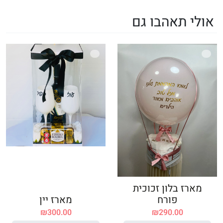
אולי תאהבו גם
מארז בלון זכוכית
פורח
מארז יין
₪
300.00
₪
290.00