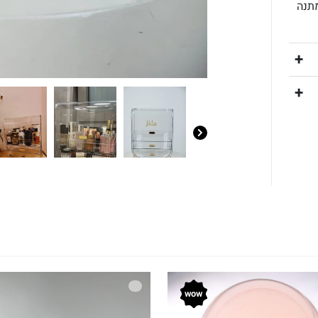
מתנה
wow