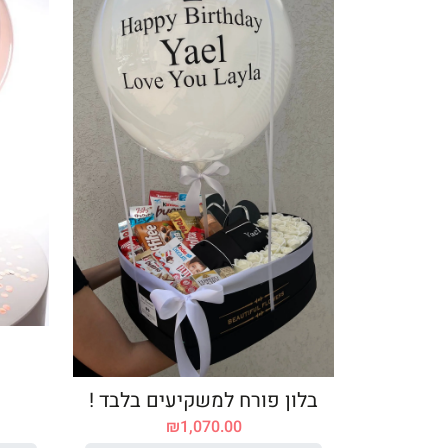
בלון פורח למשקיעים בלבד !
₪
1,070.00