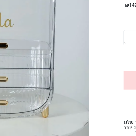
₪
14
 שלנו
ה יותר