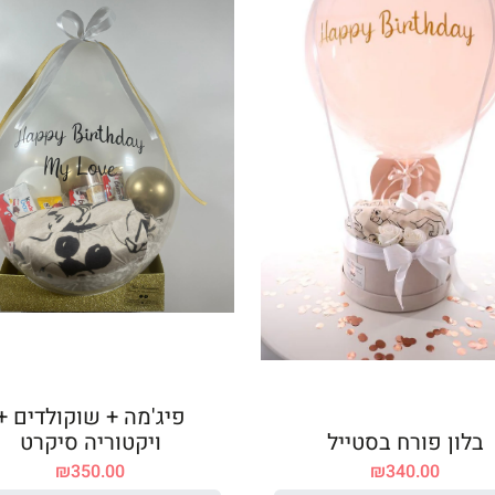
פיג'מה + שוקולדים +
בלון פורח בסטייל
ויקטוריה סיקרט
₪
350.00
₪
340.00