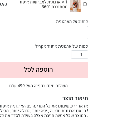
1
×
ארגונית למברשות איפור
ארגונית
9.90
מסתובבת 360°
למברשות
איפור
מסתובבת
כיתוב על הארגונית
360°
כמות של ארגונית איפור אקריל
הוספה לסל
משלוח חינם בקנייה מעל 499 ש״ח
תיאור מוצר
אז אחרי ששיגענו את כל המדינה עם הארגונית איפור
! הבאנו ארגונית חדשה , יפה יותר , גדולה יותר , מכיל
. המוצר שכל אישה חייבת אצלה בשידה לסדר את כל