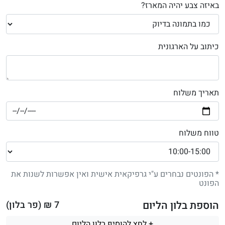
באיזה צבע יהיה המארז?
כיתוב על הארגונית
תאריך משלוח
טווח משלוח
* הפונטים נבחרים ע"י גרפיקאית אישית ואין אפשרות לשנות את
הפונט
הוספת בלון הליום
7
₪ (פר בלון)
+ לחץ להוסיף בלון הליום