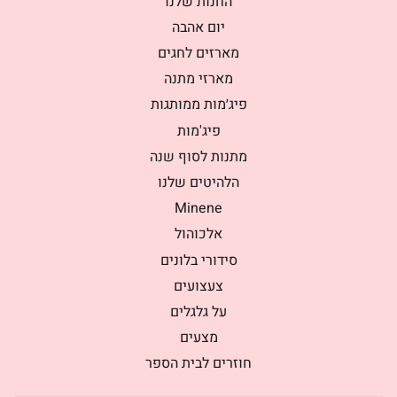
החנות שלנו
יום אהבה
מארזים לחגים
מארזי מתנה
פיג׳מות ממותגות
פיג'מות
מתנות לסוף שנה
הלהיטים שלנו
Minene
אלכוהול
סידורי בלונים
צעצועים
על גלגלים
מצעים
חוזרים לבית הספר