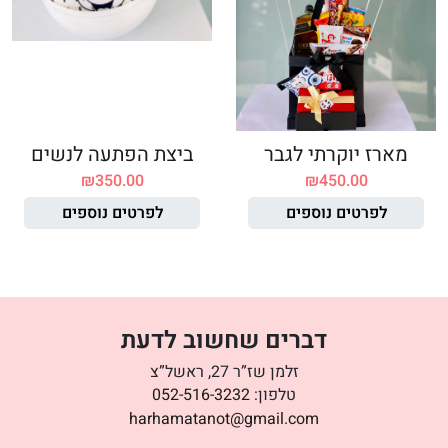
מארז יוקרתי לגבר
ביצת הפתעה לנשים
₪
350.00
₪
450.00
לפרטים נוספים
לפרטים נוספים
דברים שחשוב לדעת
זלמן שז”ר 27, ראשל”צ
טלפון:
052-516-3232
harhamatanot@gmail.com