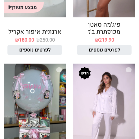
מבצע מטורף!!
פיג'מה סאטן
מכופתרת ב'ז
ארגונית איפור אקריל
₪
180.00
₪
250.00
₪
219.90
לפרטים נוספים
לפרטים נוספים
חדש