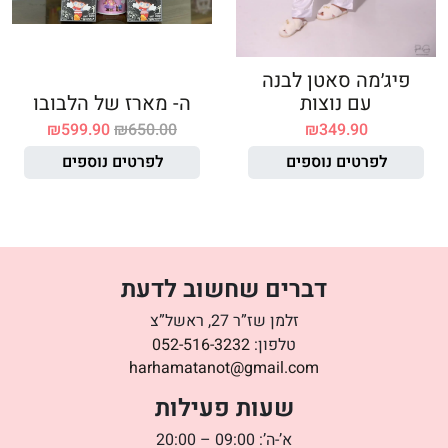
פיג׳מה סאטן לבנה
עם נוצות
ה- מארז של הלבובו
₪
599.90
₪
650.00
₪
349.90
לפרטים נוספים
לפרטים נוספים
דברים שחשוב לדעת
זלמן שז”ר 27, ראשל”צ
טלפון:
052-516-3232
harhamatanot@gmail.com
שעות פעילות
א’-ה’: 09:00 – 20:00