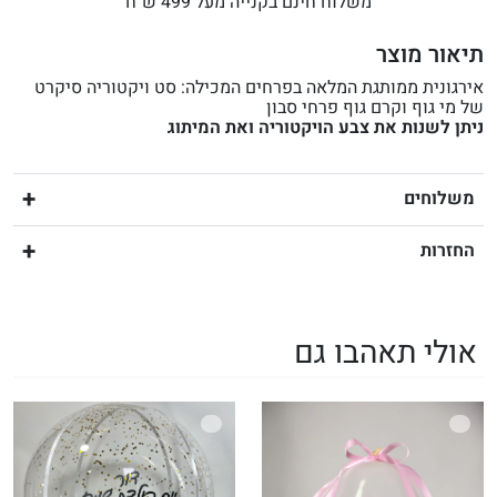
משלוח חינם בקנייה מעל 499 ש״ח
תיאור מוצר
אירגונית ממותגת המלאה בפרחים המכילה: סט ויקטוריה סיקרט
של מי גוף וקרם גוף פרחי סבון
ניתן לשנות את צבע הויקטוריה ואת המיתוג
משלוחים
החזרות
אולי תאהבו גם