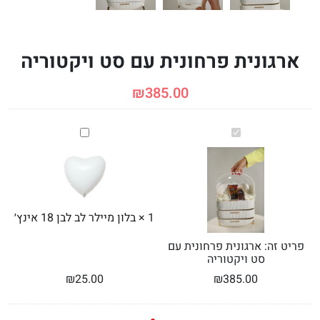
ארגונית פרחונית עם סט ויקטוריה
₪
385.00
ארגונית
בלון
פרחונית
מיילר
עם
לב
סט
לבן
ויקטוריה
18
אינץ׳
1
×
בלון מיילר לב לבן 18 אינץ׳
פריט זה:
ארגונית פרחונית עם
סט ויקטוריה
₪
25.00
₪
385.00