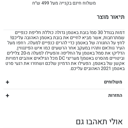
משלוח חינם בקנייה מעל 499 ש״ח
תיאור מוצר
דמות בגודל 30 סמ! בובת באטמן גדולה כוללת חליפת כנפיים
שמתרחבות, אשר מביא לחיים את בובת באטמן האהובה עליכם!
לחץ על החגורה של באטמן כדי להרים כנפיים למעלה. רחפו מעל
העיר גות'אם ותהיו במעקב אחר הרשעים כמו איש הפינגווין.
הדליקו את סמל באטמן על החליפה והפעילו למעלה מ-20 צלילים
וביטויים מהסרט באטמן! מעריצי DC מכל הגילאים אוהבים דמויות
אקשן של באטמן. הפעילו את הדמיון שלכם ושחזרו את רגעי סרט
באטמן 2021 האהובים עליכם.
משלוחים
החזרות
אולי תאהבו גם