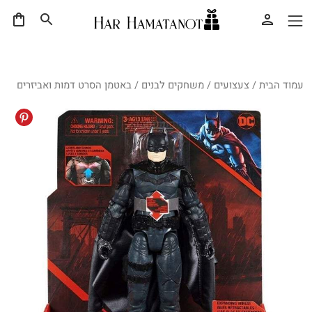
עמוד הבית
/
צעצועים
/
משחקים לבנים
/ באטמן הסרט דמות ואביזרים