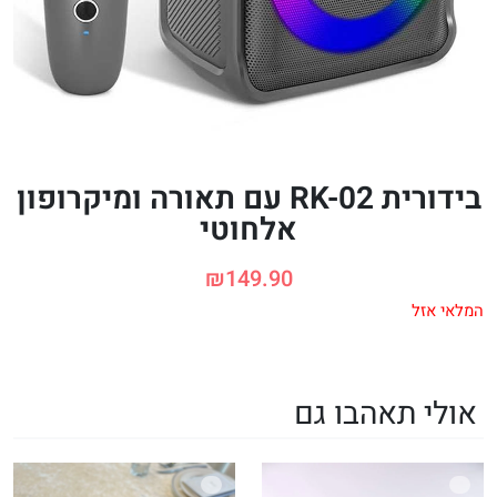
בידורית RK-02 עם תאורה ומיקרופון
אלחוטי
₪
149.90
המלאי אזל
אולי תאהבו גם