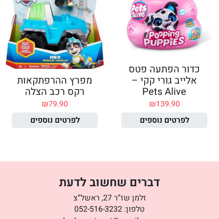
כדור הפתעה פטס
אלייב גורי קקי –
מפרץ ההרפתקאות
Pets Alive
רקס רכב הצלה
₪
79.90
₪
139.90
לפרטים נוספים
לפרטים נוספים
דברים שחשוב לדעת
זלמן שז”ר 27, ראשל”צ
טלפון:
052-516-3232