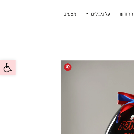
החודש
על גלגלים
מצעים
פתח סרגל