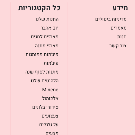
מידע
כל הקטגוריות
מדיניות ביטולים
החנות שלנו
מאמרים
יום אהבה
חנות
מארזים לחגים
צור קשר
מארזי מתנה
פיג׳מות ממותגות
פיג'מות
מתנות לסוף שנה
הלהיטים שלנו
Minene
אלכוהול
סידורי בלונים
צעצועים
על גלגלים
מצעים