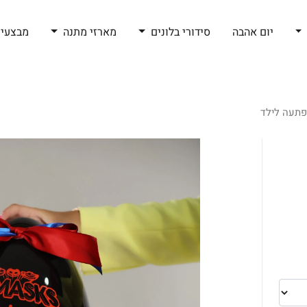
יום אהבה
סידורי בלונים
מארזי מתנה
מבצעי 
פתעה לילד