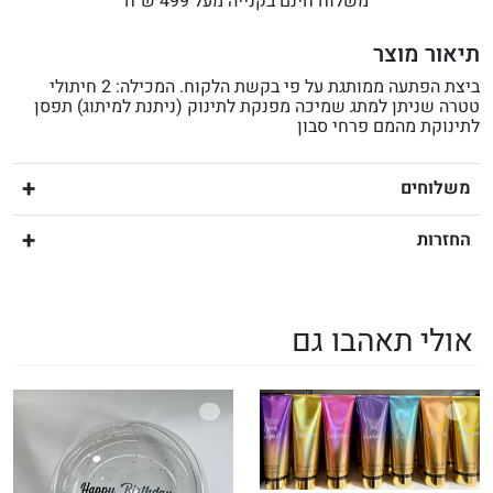
משלוח חינם בקנייה מעל 499 ש״ח
תיאור מוצר
ביצת הפתעה ממותגת על פי בקשת הלקוח. המכילה: 2 חיתולי
טטרה שניתן למתג שמיכה מפנקת לתינוק (ניתנת למיתוג) תפסן
לתינוקת מהמם פרחי סבון
משלוחים
החזרות
אולי תאהבו גם