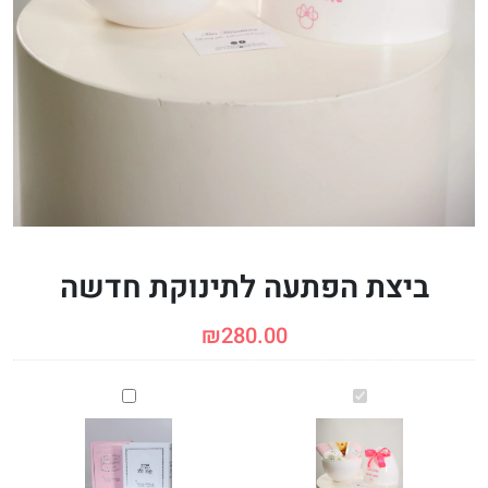
ביצת הפתעה לתינוקת חדשה
₪
280.00
ביצת
סידור
הפתעה
ממותג
לתינוקת
חדשה