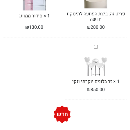
פריט זה:
ביצת הפתעה לתינוקת
1
×
סידור ממותג
חדשה
₪
130.00
₪
280.00
זר
בלונים
יוקרתי
ונקי
1
×
זר בלונים יוקרתי ונקי
₪
350.00
חדש