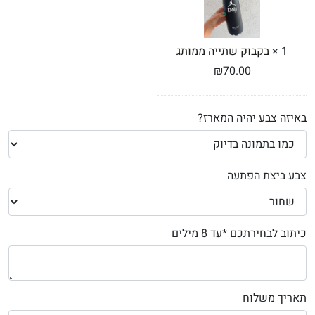
1
×
בקבוק שתייה ממותג
₪
70.00
באיזה צבע יהיה המארז?
צבע ביצת הפתעה
כיתוב לבחירתכם *עד 8 מילים
תאריך משלוח