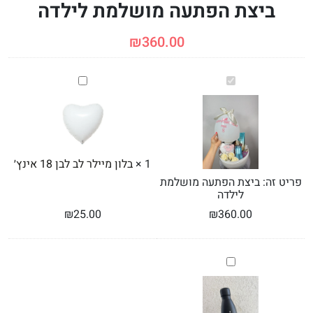
ביצת הפתעה מושלמת לילדה
₪
360.00
ביצת
בלון
הפתעה
מיילר
מושלמת
לב
לילדה
לבן
18
אינץ׳
1
×
בלון מיילר לב לבן 18 אינץ׳
פריט זה:
ביצת הפתעה מושלמת
לילדה
₪
25.00
₪
360.00
בקבוק
שתייה
ממותג