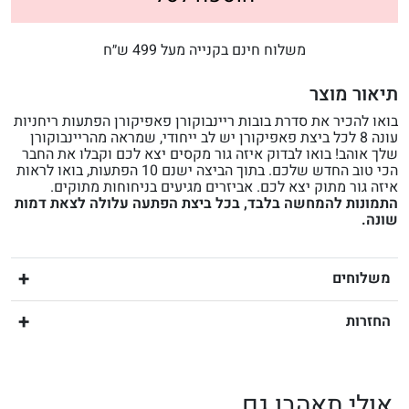
משלוח חינם בקנייה מעל 499 ש״ח
תיאור מוצר
בואו להכיר את סדרת בובות ריינבוקורן פאפיקורן הפתעות ריחניות
עונה 8 לכל ביצת פאפיקורן יש לב ייחודי, שמראה מהריינבוקורן
שלך אוהב! בואו לבדוק איזה גור מקסים יצא לכם וקבלו את החבר
הכי טוב החדש שלכם. בתוך הביצה ישנם 10 הפתעות, בואו לראות
איזה גור מתוק יצא לכם. אביזרים מגיעים בניחוחות מתוקים.
התמונות להמחשה בלבד, בכל ביצת הפתעה עלולה לצאת דמות
שונה.
משלוחים
החזרות
אולי תאהבו גם