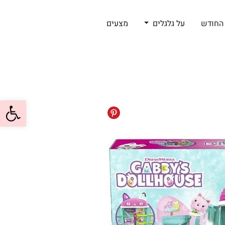
החודש
על גלגלים
מצעים
פתח סרגל