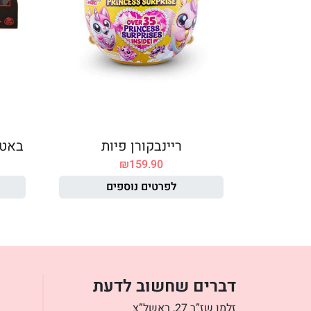
ריינבקורן פיות
באטמ
₪
159.90
לפרטים נוספים
דברים שחשוב לדעת
זלמן שז”ר 27, ראשל”צ