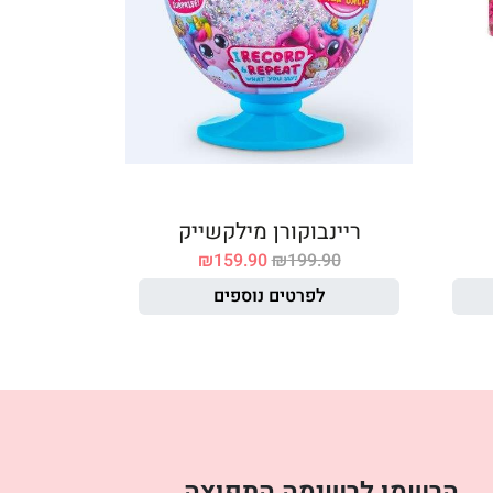
ריינבוקורן מילקשייק
₪
159.90
₪
199.90
לפרטים נוספים
הרשמו לרשימה התפוצה