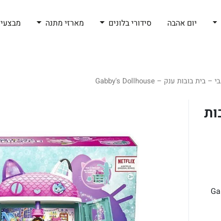
יום אהבה
סידורי בלונים
מארזי מתנה
מבצעי 
בובות ענק – Gabby's Dollhouse
ות
בובות ענק - Gabby's