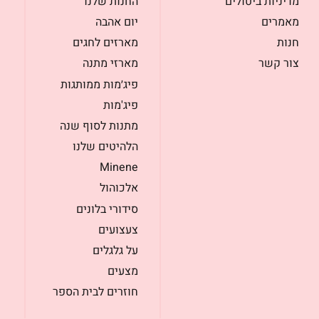
מדיניות ביטולים
החנות שלנו
מאמרים
יום אהבה
חנות
מארזים לחגים
צור קשר
מארזי מתנה
פיג׳מות ממותגות
פיג'מות
מתנות לסוף שנה
הלהיטים שלנו
Minene
אלכוהול
סידורי בלונים
צעצועים
על גלגלים
מצעים
חוזרים לבית הספר