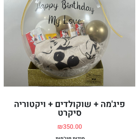
פיג'מה + שוקולדים + ויקטוריה
סיקרט
₪
350.00
מידות פיג׳מות