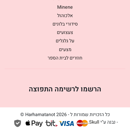
Minene
אלכוהול
סידורי בלונים
צעצועים
על גלגלים
מצעים
חוזרים לבית הספר
הרשמו לרשימה התפוצה
כל הזכויות שמורות ל - Harhamatanot 2026 ©
- נבנה ע"י
Skull
.