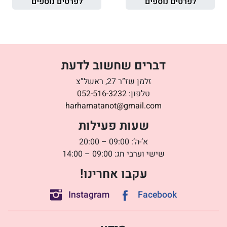
לפרטים נוספים
לפרטים נוספים
דברים שחשוב לדעת
זלמן שז”ר 27, ראשל”צ
טלפון:
052-516-3232
harhamatanot@gmail.com
שעות פעילות
א’-ה’: 09:00 – 20:00
שישי וערבי חג: 09:00 – 14:00
עקבו אחרינו!
Instagram
Facebook