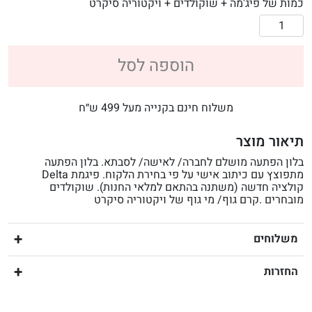
כמות של פיג'מה + שוקולדים + ויקטוריה סיקרט
הוספה לסל
משלוח חינם בקנייה מעל 499 ש״ח
תיאור מוצר
בלון הפתעה מושלם לחברה/ לאישה/ לסבתא. בלון הפתעה
מתפוצץ עם כיתוב אישי על פי בחירת הלקוח. פיגמת Delta
קולציה חדשה (משתנה בהתאם למלאי החנות). שוקולדים
מובחרים .קרם גוף/ מי גוף של ויקטוריה סיקרט
משלוחים
החזרות