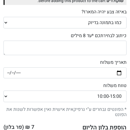
שוקולדים
before adding this product to the cart.
באיזה צבע יהיה המארז?
כיתוב לבחירתכם *עד 8 מילים
תאריך משלוח
טווח משלוח
* הפונטים נבחרים ע"י גרפיקאית אישית ואין אפשרות לשנות את
הפונט
הוספת בלון הליום
7
₪ (פר בלון)