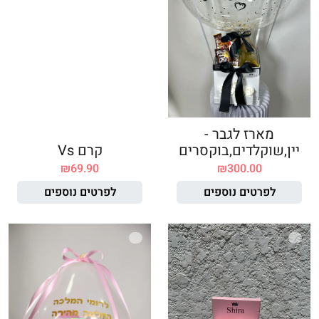
מארז לגבר -
יין,שוקלדים,בוקסרים
קרם Vs
₪
69.90
₪
300.00
לפרטים נוספים
לפרטים נוספים