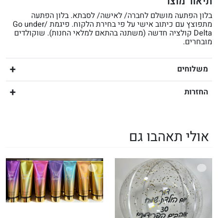
תיאור מוצר
בלון הפתעה מושלם לחברה/ לאישה/ לסבתא. בלון הפתעה
מתפוצץ עם כיתוב אישי על פי בחירת הלקוח. פיגמת Go under/
Delta קולציה חדשה (משתנה בהתאם למלאי החנות). שוקולדים
מובחרים.
משלוחים
החזרות
אולי תאהבו גם