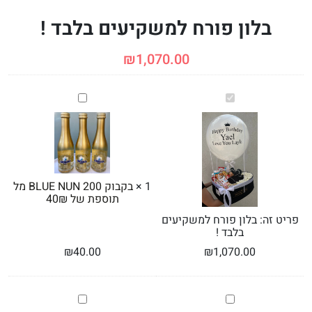
בלון פורח למשקיעים בלבד !
₪
1,070.00
בלון
בקבוק
פורח
BLUE
למשקיעים
NUN
בלבד
200
!
מל
תוספת
של
1
×
בקבוק BLUE NUN 200 מל
40₪
תוספת של 40₪
פריט זה:
בלון פורח למשקיעים
בלבד !
₪
40.00
₪
1,070.00
בלוק
סידור