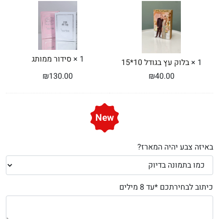
עץ
ממותג
בגודל
10*15
1
×
סידור ממותג
1
×
בלוק עץ בגודל 10*15
₪
130.00
₪
40.00
New
באיזה צבע יהיה המארז?
כיתוב לבחירתכם *עד 8 מילים