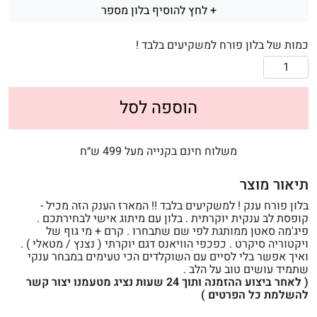
+ לחץ להוסיף בלון מספר
כמות של בלון פורח למשקיעים בלבד !
הוספה לסל
משלוח חינם בקנייה מעל 499 ש״ח
תיאור מוצר
בלון פורח ענק ! למשקיעים בלבד !! המארז הענק הזה מכיל -
קופסת לב ענקית יוקרתית . בלון עם מיתוג אישי לבחירתכם .
פיג'מה סאטן ממותגת לפי שם שתבחרו . קרם + מי גוף של
ויקטוריה סיקרט . כפכפי הוויאנס דגם יוקרתי ( נצנץ / מטאלי ) .
ואיך אפשר בלי לסיים עם השוקלדים הכי טעימים במבחר ענקי
שתמיד עושים טוב על הלב .
( לאחר ביצוע ההזמנה ותוך 24 שעות נציג מטעמנו יצור קשר
להשלמת כל הפרטים )