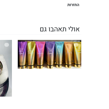
החזרות
אולי תאהבו גם