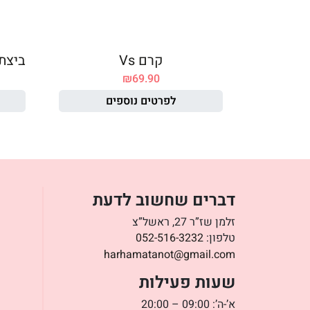
קרם Vs
ביצת
₪
69.90
לפרטים נוספים
דברים שחשוב לדעת
זלמן שז”ר 27, ראשל”צ
טלפון:
052-516-3232
harhamatanot@gmail.com
שעות פעילות
א’-ה’: 09:00 – 20:00