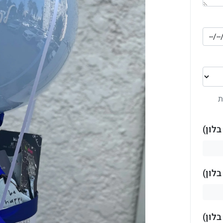
ת
לון)
לון)
לון)