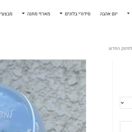
יום אהבה
סידורי בלונים
מארזי מתנה
מבצעי 
לתינוק החדש