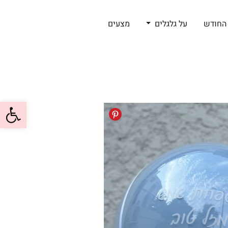
החודש
על גלגלים
מצעים
פתח סרגל