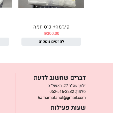
פיג'מה+ כוס חמה
₪
300.00
לפרטים נוספים
דברים שחשוב לדעת
זלמן שז”ר 27, ראשל”צ
טלפון:
052-516-3232
harhamatanot@gmail.com
שעות פעילות