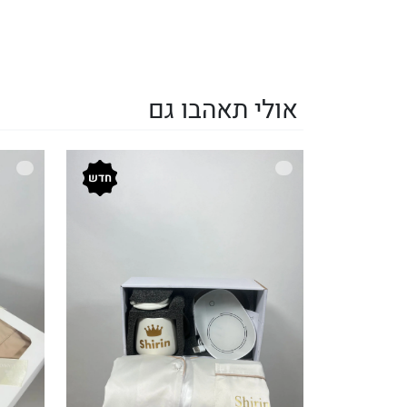
אולי תאהבו גם
חדש