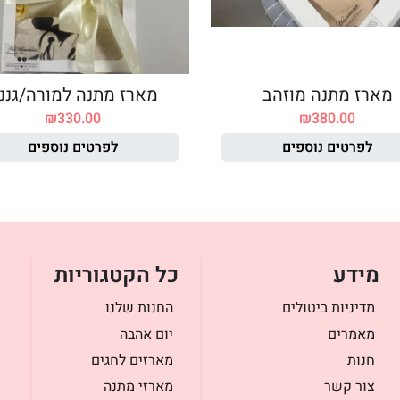
מארז מתנה מוזהב
מארז מתנה למורה/גננ
₪
330.00
₪
380.00
לפרטים נוספים
לפרטים נוספים
מידע
כל הקטגוריות
מדיניות ביטולים
החנות שלנו
מאמרים
יום אהבה
חנות
מארזים לחגים
צור קשר
מארזי מתנה