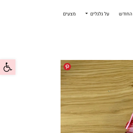
החודש
על גלגלים
מצעים
פתח סרגל