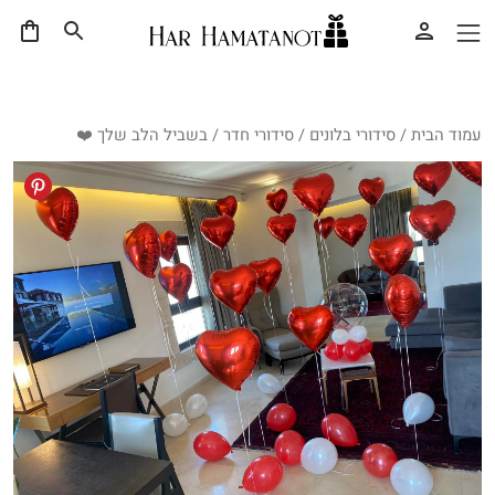
עמוד הבית
/
סידורי בלונים
/
סידורי חדר
/ בשביל הלב שלך ❤️