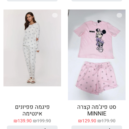
סט פיג’מה קצרה
פיגמה פפיונים
MINNIE
אינטימה
₪
139.90
₪
199.90
₪
129.90
₪
179.90