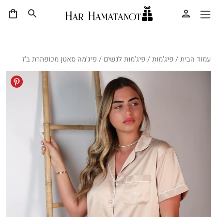
עמוד הבית
/
פיג'מות
/
פיג'מות לנשים
/ פיג'מה סאטן מכופתרת ב'ז