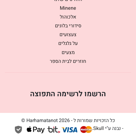
Minene
אלכוהול
סידורי בלונים
צעצועים
על גלגלים
מצעים
חוזרים לבית הספר
הרשמו לרשימה התפוצה
כל הזכויות שמורות ל - Harhamatanot 2026 ©
- נבנה ע"י
Skull
.