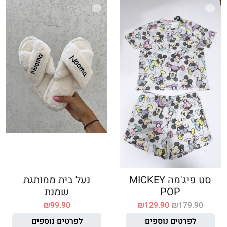
סט פיג'מה MICKEY
נעל בית ממותגת
POP
שמנת
₪
99.90
₪
129.90
₪
179.90
לפרטים נוספים
לפרטים נוספים