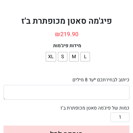
פיג'מה סאטן מכופתרת ב'ז
₪
219.90
מידות פיג׳מות
XL
S
M
L
כיתוב לבחירתכם *עד 8 מילים
כמות של פיג'מה סאטן מכופתרת ב'ז