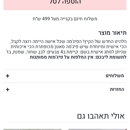
הוספה לסל
משלוח חינם בקנייה מעל 499 ש״ח
תיאור מוצר
הלהיט החדש של הקיץ! הפיג'מה שכל אישה הייתה רוצה לקבל,
הכי אישית ומיוחדת שיש פיג'מה סאטן מכופתרת הכי איכותית
שניתן למתג אישית בשם. קיימת ב4 צבעים: לבן, שחור, שמנת, בז'
לתשומת ליבכם: אין החלפות על פיג'מות ממותגות
משלוחים
החזרות
אולי תאהבו גם