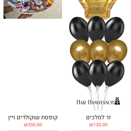
זר למלכים
קופסת שוקולדים ויין
₪
350.00
₪
130.00