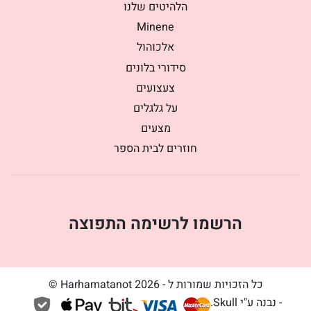
הלהיטים שלנו
Minene
אלכוהול
סידורי בלונים
צעצועים
על גלגלים
מצעים
חוזרים לבית הספר
הרשמו לרשימה התפוצה
כל הזכויות שמורות ל - Harhamatanot 2026 ©
- נבנה ע"י
Skull
.