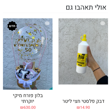
אולי תאהבו גם
חדש
בלון פורח מיקי
דבק פלסטי חצי ליטר
יוקרתי
₪
630.00
₪
14.90