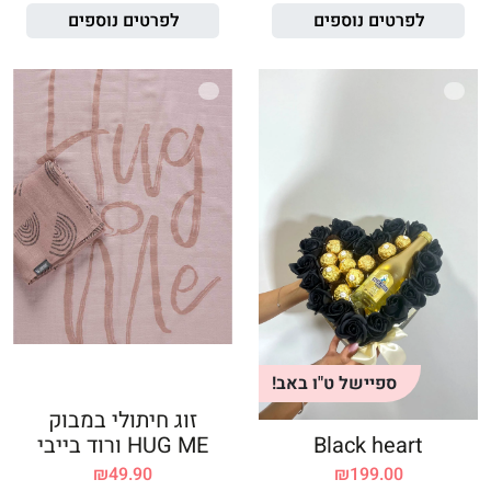
לפרטים נוספים
לפרטים נוספים
ספיישל ט"ו באב!
זוג חיתולי במבוק
Black heart
HUG ME ורוד בייבי
₪
49.90
₪
199.00