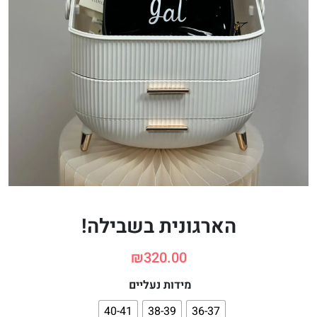
הארגונית בשבילה!
₪
320.00
מידות נעליים
40-41
38-39
36-37