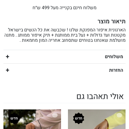
משלוח חינם בקנייה מעל 499 ש״ח
תיאור מוצר
הארגונית איפור המפנקת שלנו ! שכבשה את כל הנשים בישראל
מקטנות ועד גדולות + נעל בית ממותגת + תיק איפור ממותג . מתנה
מושלמת שאנחנו בטוחים שתסחוב אחריה המון מחמאות .
משלוחים
החזרות
אולי תאהבו גם
חדש
חדש