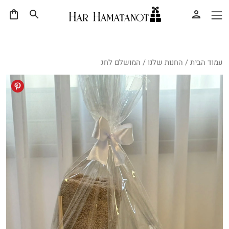
עמוד הבית
/
החנות שלנו
/ המושלם לחג