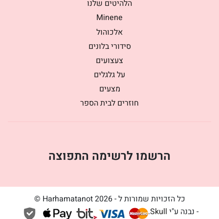
הלהיטים שלנו
Minene
אלכוהול
סידורי בלונים
צעצועים
על גלגלים
מצעים
חוזרים לבית הספר
הרשמו לרשימה התפוצה
כל הזכויות שמורות ל - Harhamatanot 2026 ©
- נבנה ע"י
Skull
.