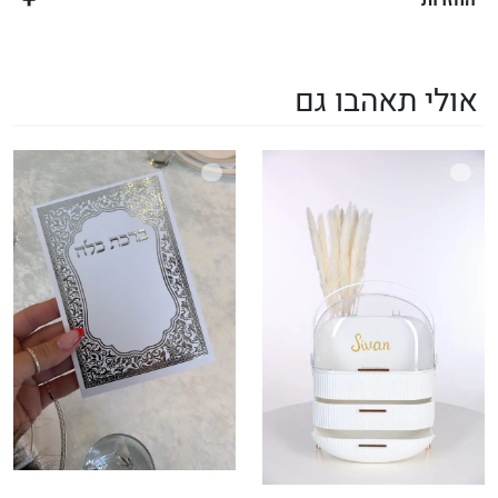
אולי תאהבו גם