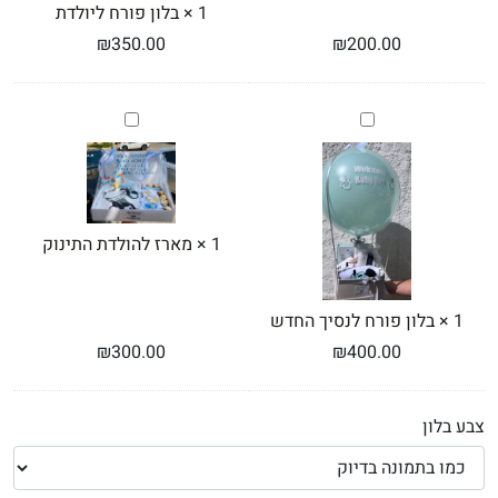
1
×
בלון פורח ליולדת
₪
350.00
₪
200.00
בלון
מארז
פורח
להולדת
לנסיך
התינוק
החדש
1
×
מארז להולדת התינוק
1
×
בלון פורח לנסיך החדש
₪
300.00
₪
400.00
צבע בלון