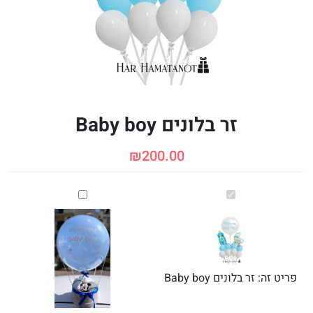
זר בלונים Baby boy
₪
200.00
זר
בלון
בלונים
פורח
Baby
ליולדת
boy
פריט זה:
זר בלונים Baby boy