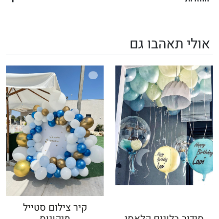
אולי תאהבו גם
קיר צילום סטייל
סידור בלונים קלאסי
מיקונוס