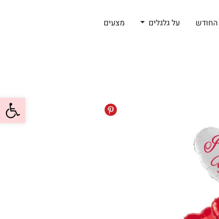
החודש
על גלגלים
מצעים
פתח סרגל