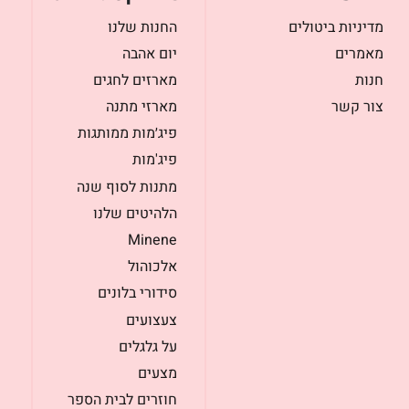
מדיניות ביטולים
החנות שלנו
מאמרים
יום אהבה
חנות
מארזים לחגים
צור קשר
מארזי מתנה
פיג׳מות ממותגות
פיג'מות
מתנות לסוף שנה
הלהיטים שלנו
Minene
אלכוהול
סידורי בלונים
צעצועים
על גלגלים
מצעים
חוזרים לבית הספר