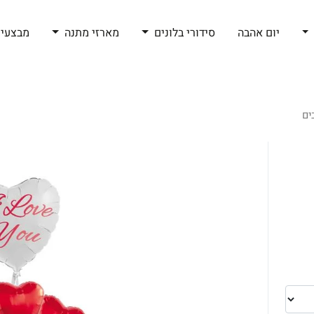
יום אהבה
סידורי בלונים
מארזי מתנה
מבצעי 
ים