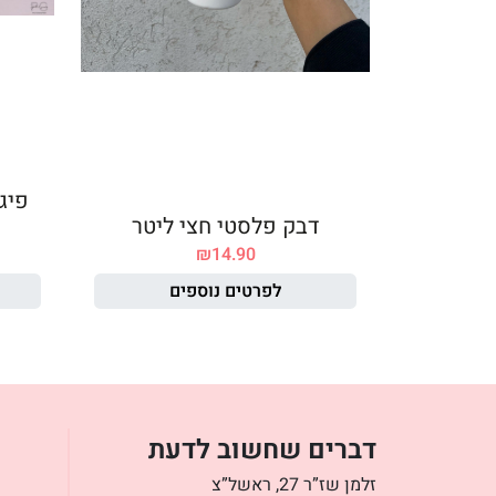
פיג
דבק פלסטי חצי ליטר
₪
14.90
לפרטים נוספים
דברים שחשוב לדעת
זלמן שז”ר 27, ראשל”צ