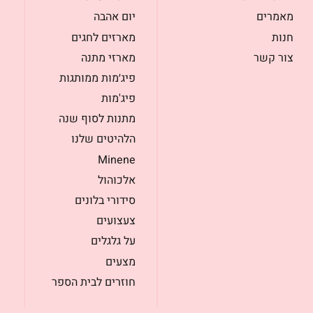
מאמרים
יום אהבה
חנות
מארזים לחגים
צור קשר
מארזי מתנה
פיג׳מות ממותגות
פיג'מות
מתנות לסוף שנה
הלהיטים שלנו
Minene
אלכוהול
סידורי בלונים
צעצועים
על גלגלים
מצעים
חוזרים לבית הספר