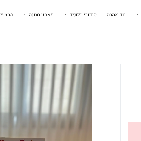
יום אהבה
סידורי בלונים
מארזי מתנה
מבצעי 