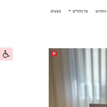
החודש
על גלגלים
מצעים
פתח סרגל