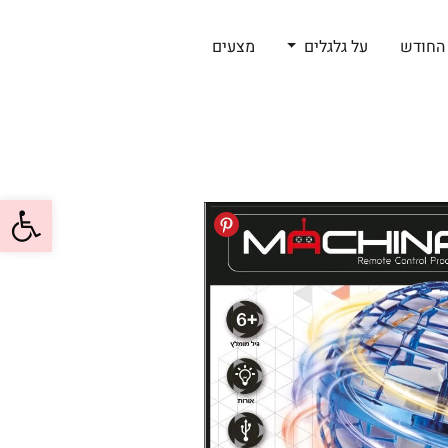
החודש
על גלגלים
מצעים
פתח סרגל