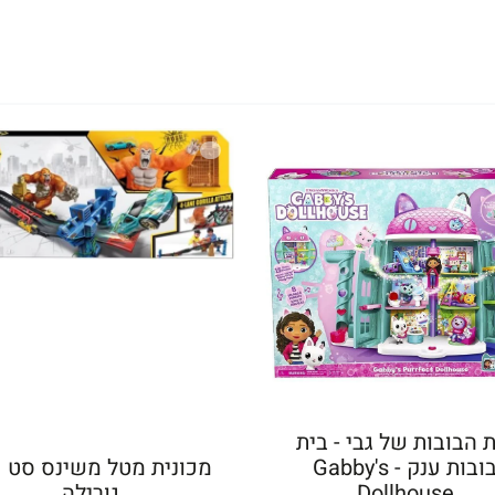
 הבובות של גבי - בית
בובות ענק - Gabby's
מכונית מטל משינס סט 
Dollhouse
גורילה