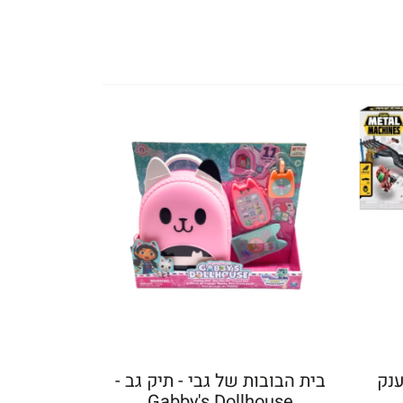
ענק
בית הבובות של גבי - תיק גב -
Gabby's Dollhouse