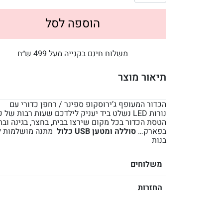
הוספה לסל
משלוח חינם בקנייה מעל 499 ש״ח
תיאור מוצר
הכדור המעופף ג’ירוסקופ ספינר / רחפן כדורי עם
נורות
LED
נשלט ביד יעניק לילדכם שעות רבות של כ
הטסת הכדור בכל מקום שירצו בבית, בחצר, בגינה ובר
בפארק…
סוללה ומטען
USB
כלול
מתנה מושלמות ל
בנות
משלוחים
החזרות