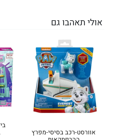
אולי תאהבו גם
בית
אוורסט-רכב בסיסי-מפרץ
ההרפתקאות