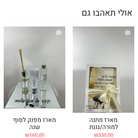
אולי תאהבו גם
מארז מתנה
מארז מפנק לסוף
למורה/גננת
שנה
₪
160.00
₪
330.00