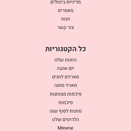
מדיניות ביטולים
מאמרים
חנות
צור קשר
כל הקטגוריות
החנות שלנו
יום אהבה
מארזים לחגים
מארזי מתנה
פיג׳מות ממותגות
פיג'מות
מתנות לסוף שנה
הלהיטים שלנו
Minene