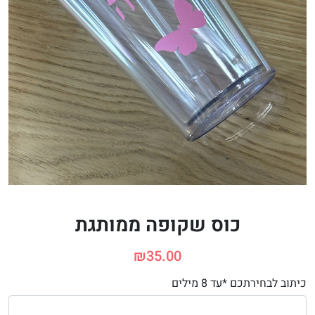
כוס שקופה ממותגת
₪
35.00
כיתוב לבחירתכם *עד 8 מילים