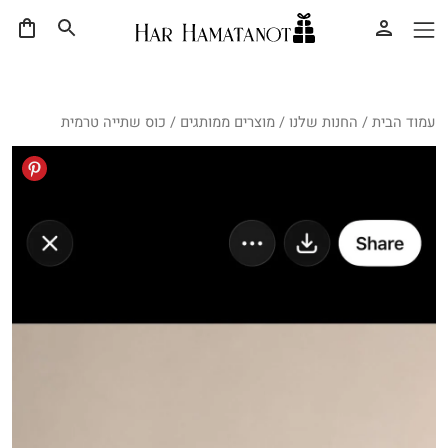
עמוד הבית
/
החנות שלנו
/
מוצרים ממותגים
/ כוס שתייה טרמית