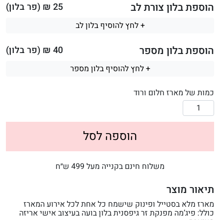
הוספת בלון צורת לב
25
₪ (פר בלון)
+ לחץ להוסיף בלון לב
הוספת בלון מספר
40
₪ (פר בלון)
+ לחץ להוסיף בלון מספר
כמות של מארז חלום ורוד
הוספה לסל
משלוח חינם בקנייה מעל 499 ש״ח
תיאור מוצר
מארז מלא בסטייל ופינוק שישמח כל אחת לכל אירוע המארז
כולל: פיג’מה מפנקת זר גיפסנית בלון בועה בעיצוב אישי אריזה