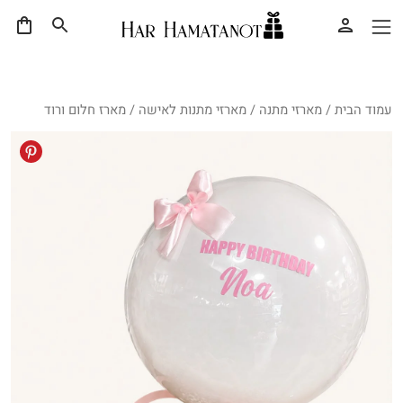
עמוד הבית
/
מארזי מתנה
/
מארזי מתנות לאישה
/ מארז חלום ורוד