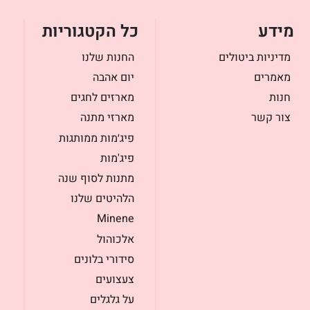
מידע
כל הקטגוריות
מדיניות ביטולים
החנות שלנו
מאמרים
יום אהבה
חנות
מארזים לחגים
צור קשר
מארזי מתנה
פיג׳מות ממותגות
פיג'מות
מתנות לסוף שנה
הלהיטים שלנו
Minene
אלכוהול
סידורי בלונים
צעצועים
על גלגלים