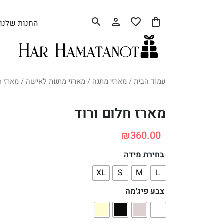
החנות שלנו
עמוד הבית
/
מארזי מתנה
/
מארזי מתנות לאישה
/ מארז ח
מארז חלום ורוד
₪
360.00
בחירת מידה
XL
S
M
L
צבע פיג׳מה