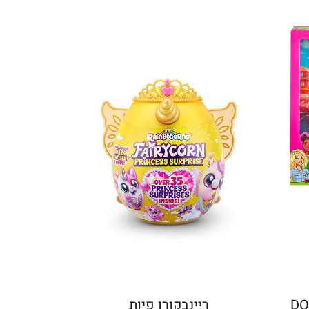
DO
ריינבקורן פיות