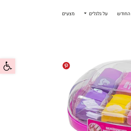
החודש
על גלגלים
מצעים
פתח סרגל