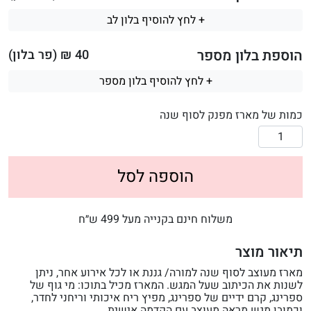
+ לחץ להוסיף בלון לב
הוספת בלון מספר
40
₪ (פר בלון)
+ לחץ להוסיף בלון מספר
כמות של מארז מפנק לסוף שנה
הוספה לסל
משלוח חינם בקנייה מעל 499 ש״ח
תיאור מוצר
מארז מעוצב לסוף שנה למורה/ גננת או לכל אירוע אחר, ניתן
לשנות את הכיתוב שעל המגש. המארז מכיל בתוכו: מי גוף של
ספרינג, קרם ידיים של ספרינג, מפיץ ריח איכותי וריחני לחדר,
וכמובן מגש מראה מעוצב עם הקדמה אישית.