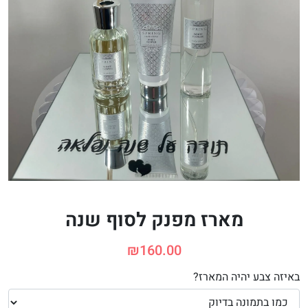
מארז מפנק לסוף שנה
₪
160.00
באיזה צבע יהיה המארז?