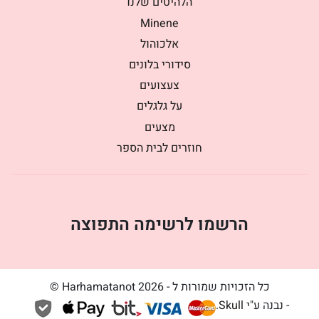
הלהיטים שלנו
Minene
אלכוהול
סידורי בלונים
צעצועים
על גלגלים
מצעים
חוזרים לבית הספר
הרשמו לרשימה התפוצה
כל הזכויות שמורות ל - Harhamatanot 2026 ©
- נבנה ע"י
Skull
.