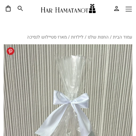
עמוד הבית
/
החנות שלנו
/
לילדות
/ מארז סטיילוש לנסיכה