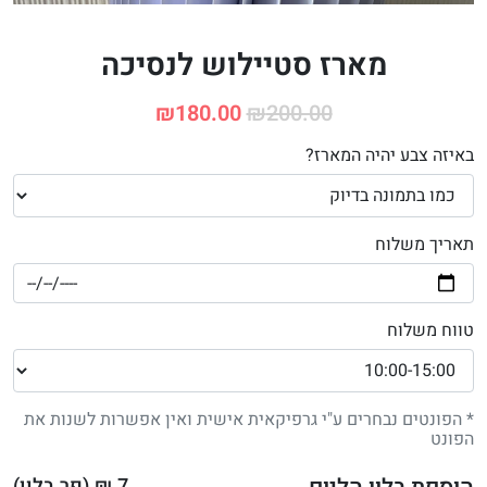
מארז סטיילוש לנסיכה
₪
180.00
₪
200.00
באיזה צבע יהיה המארז?
תאריך משלוח
טווח משלוח
* הפונטים נבחרים ע"י גרפיקאית אישית ואין אפשרות לשנות את
הפונט
7
₪ (פר בלון)