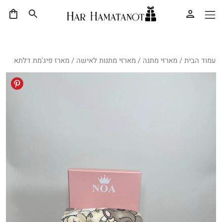
עמוד הבית
/
מארזי מתנה
/
מארזי מתנות לאישה
/ מארז פיג'מת דלתא