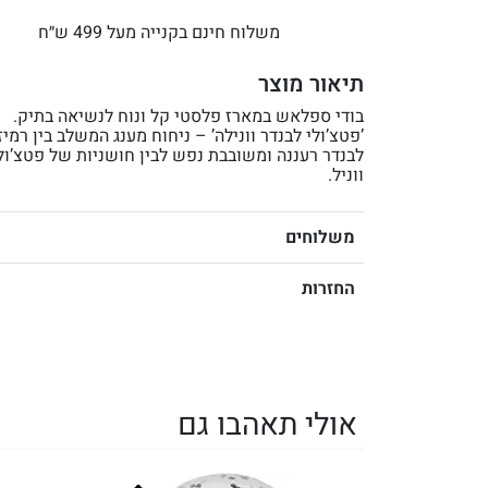
משלוח חינם בקנייה מעל 499 ש״ח
תיאור מוצר
בודי ספלאש במארז פלסטי קל ונוח לנשיאה בתיק.
’פטצ’ולי לבנדר וונילה’ – ניחוח מענג המשלב בין רמיז
לבנדר רעננה ומשובבת נפש לבין חושניות של פטצ’ול
ווניל.
משלוחים
החזרות
אולי תאהבו גם