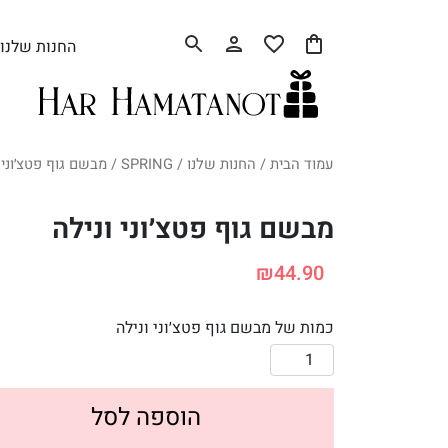
החנות שלנו
עמוד הבית
/
החנות שלנו
/
SPRING
/ מבשם גוף פטצ׳וני 
מבשם גוף פטצ׳וני ונילה
₪
44.90
כמות של מבשם גוף פטצ׳וני ונילה
הוספה לסל