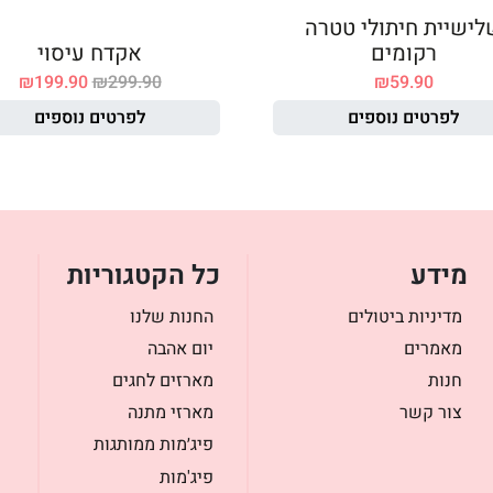
לישיית חיתולי טטרה
רקומים
אקדח עיסוי
₪
199.90
₪
299.90
₪
59.90
לפרטים נוספים
לפרטים נוספים
מידע
כל הקטגוריות
מדיניות ביטולים
החנות שלנו
מאמרים
יום אהבה
חנות
מארזים לחגים
צור קשר
מארזי מתנה
פיג׳מות ממותגות
פיג'מות