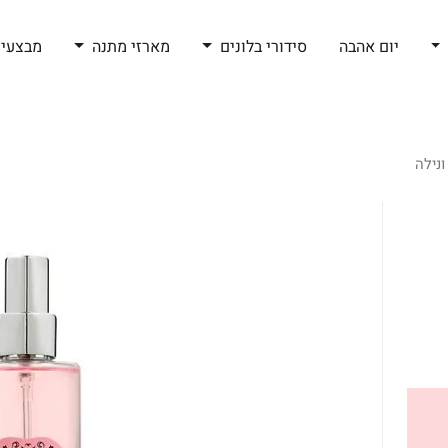
יום אהבה
סידורי בלונים
מארזי מתנה
מבצעי 
ונילה