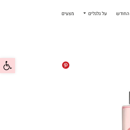
החודש
על גלגלים
מצעים
פתח סרגל