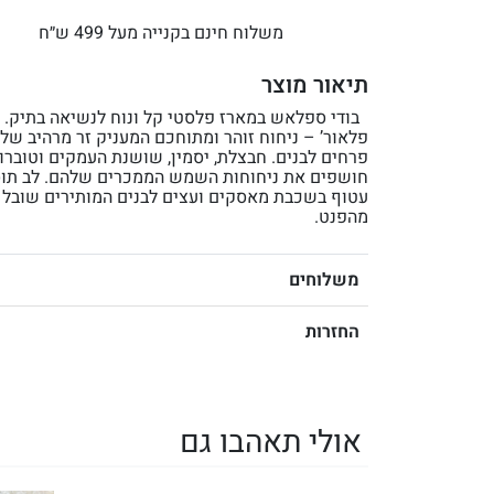
משלוח חינם בקנייה מעל 499 ש״ח
תיאור מוצר
בודי ספלאש במארז פלסטי קל ונוח לנשיאה בתיק. ‘ו
פלאור’ – ניחוח זוהר ומתוחכם המעניק זר מרהיב של
פרחים לבנים. חבצלת, יסמין, שושנת העמקים וטוברוז
חושפים את ניחוחות השמש הממכרים שלהם. לב תוס
עטוף בשכבת מאסקים ועצים לבנים המותירים שובל
מהפנט.
משלוחים
החזרות
אולי תאהבו גם