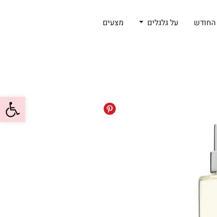
החודש
על גלגלים
מצעים
פתח סרגל