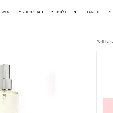
יום אהבה
סידורי בלונים
מארזי מתנה
מבצעי 